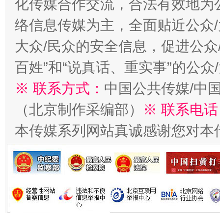
化传媒合作交流，合法有效地为公
习近平的博鳌关键词
魏明亮
络信息传媒为主，全面贴近公众/
大众/民众的安全信息，促进公众
百姓”和“说真话、重实事”的公众
※ 联系方式：
中国公共传媒/中
（北京制作采编部）
※ 联系电话
本传媒系列网站真诚感谢您对本
生
“刷贴”乱象丛生