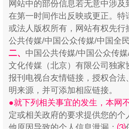
网站中的部份信息若无意中涉及
在第一时间作出反映或更正。特
或法人版权所有，网站有权先行
公共传媒/中国公众传媒/中国全
揭批美国五大"原罪"
"炒
二、
中国公共传媒/中国公众传媒
文化传媒（北京）有限公司独家
报刊电视台友情链接，授权合法
明来源，并可添加相应链接。
●就下列相关事宜的发生，本网
定或相关政府的要求提供您的个
解纷+调解+退费，一次搞定
他原因导致的个人信息泄漏；
⑶