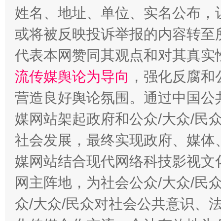
姓名、地址、单位、实名公布，让
或将被反映投诉举报的内容转至
代表本网赞同其观点和对其真实
流传媒舆论为导向
，强化反腐和
营造良好舆论氛围。通过中国公共
今
在谋一域中谋全局
媒网站架起政府和公众/大众/民
社会发展，最终实现政府、媒体、
媒网站结合现代网络科技影视文
网主阵地，为社会公众/大众/民
众/大众/民众对社会公共意识、