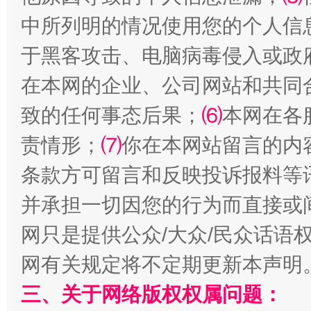
中所列明的情况使用您的个人信
于黑客攻击、电脑病毒侵入或政
在本网的企业、公司网站和共同
致的任何事态后果；
⑹
本网在各
责情形；
⑺
你在本网站留言的内
站台名比不上好声名
条款方可留言和反映投诉报料等
并承担一切因您的行为而直接或
网只是提供公众/大众/民众话语
网有关规定将不定期更新本声明
三、关于网络版权权属问题：