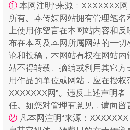
①
本网注明“来源：XXXXXXX网
漫山遍野的桃花与雪山、麦地、白藏房
除了
所有。本传媒网站拥有管理笔名
上使用你留言在本网站内容和反
布在本网及本网所属网站的一切
论和投稿，本网站有权在网站内
站不得转载、摘编或利用其它方
用作品的单位或网站，应在授权
XXXXXXX网”。违反上述声
招工难、用工荒背后
任。如您对管理有意见，请向留
②
凡本网注明“来源：XXXXX