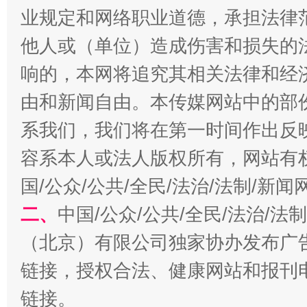
业规定和网络职业道德，承担法律
他人或（单位）造成伤害和损失的
习近平的博鳌关键词
魏明亮
响的，本网将追究其相关法律和经
由和新闻自由。本传媒网站中的部
系我们，我们将在第一时间作出反
容系本人或法人版权所有，网站有
国/公众/公共/全民/法治/法制/新
二、
中国/公众/公共/全民/法治/
（北京）有限公司独家协办发布广
生
“刷贴”乱象丛生
链接，授权合法、健康网站和报刊
链接。