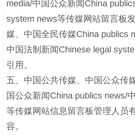
media/中国公众新闻China public
system news等传媒网站留
漫山遍野的桃花与雪山、麦地、白藏房
除了
媒、中国全民传媒China publics me
中国法制新闻Chinese legal 
引用。
五、中国公共传媒、中国公众传媒、中国全
国公众新闻China publics news/中
等传媒网站信息留言板管理人员
招工难、用工荒背后
容。