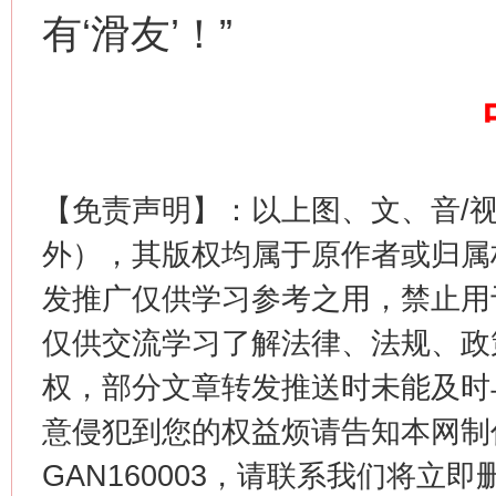
有‘滑友’！”
这是一记警钟！
谢
【免责声明】：以上图、文、音/
外），其版权均属于原作者或归属
发推广仅供学习参考之用，禁止用
仅供交流学习了解法律、法规、政
今
在谋一域中谋全局
权，部分文章转发推送时未能及时
意侵犯到您的权益烦请告知本网制作采编
GAN160003，请联系我们将立即删