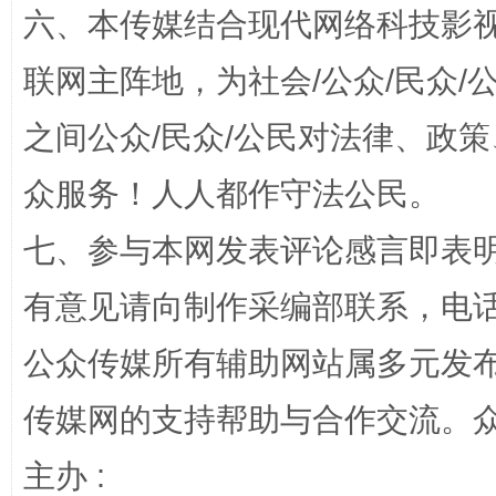
六、本传媒结合现代网络科技影
联网主阵地，为社会/公众/民众
之间公众/民众/公民对法律、政
众服务！人人都作守法公民。
网上购药对药下症？
七、参与本网发表评论感言即表明
有意见请向制作采编部联系，电话：0
公众传媒所有辅助网站属多元发
传媒网的支持帮助与合作交流。
主办 :