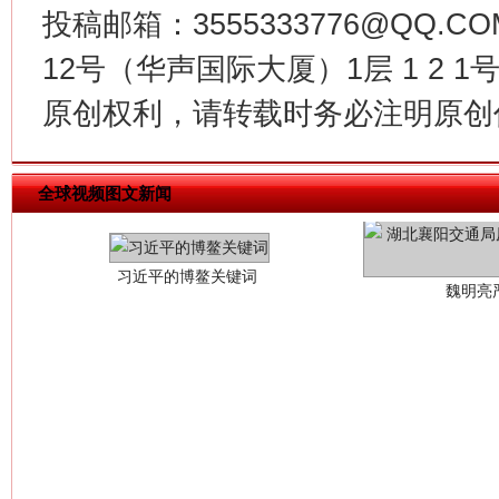
投稿邮箱：3555333776@QQ
12号（华声国际大厦）1层 1 2
原创权利，请转载时务必注明原创作
习近平的博鳌关键词
魏明亮
全球视频图文新闻
生
“刷贴”乱象丛生