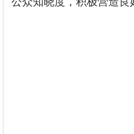
公众知晓度，积极营造良
网上购药对药下症？