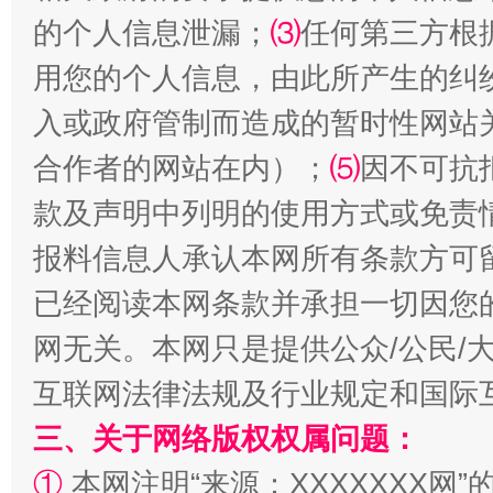
的个人信息泄漏；
⑶
任何第三方根
用您的个人信息，由此所产生的纠
入或政府管制而造成的暂时性网站
合作者的网站在内）；
⑸
因不可抗
款及声明中列明的使用方式或免责
报料信息人承认本网所有条款方可
揭批美国五大"原罪"
"炒
已经阅读本网条款并承担一切因您
网无关。本网只是提供公众/公民/
互联网法律法规及行业规定和国际
三、关于网络版权权属问题：
①
本网注明“来源：XXXXXXX网”