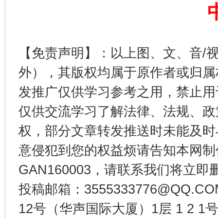
【免责声明】：以上图、文、音/
这是一记警钟！
谢
外），其版权均属于原作者或归属
发推广仅供学习参考之用，禁止用
仅供交流学习了解法律、法规、政
权，部分文章转发推送时未能及时
意侵犯到您的权益烦请告知本网制作采编
GAN160003，请联系我们将立即删
今
投稿邮箱：3555333776@QQ
在谋一域中谋全局
12号（华声国际大厦）1层 1 2