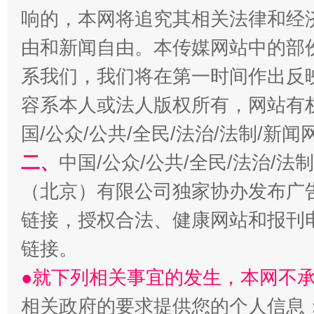
响的，本网将追究其相关法律和经
由和新闻自由。本传媒网站中的部
系我们，我们将在第一时间作出反
容系本人或法人版权所有，网站有
习近平的博鳌关键词
魏明亮
国/公众/公共/全民/法治/法制/新
二、
中国/公众/公共/全民/法治/
（北京）有限公司独家协办发布广
链接，授权合法、健康网站和报刊
链接。
●就下列相关事宜的发生，本网不
生
相关政府的要求提供您的个人信息
“刷贴”乱象丛生