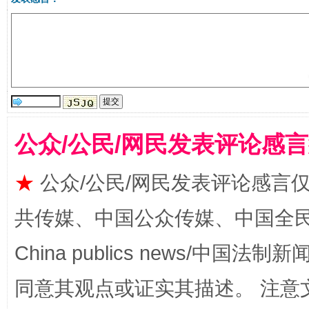
生
“刷贴”乱象丛生
公众/公民/网民发表评论感
★
公众/公民/网民发表评论感言
揭批美国五大"原罪"
"炒
共传媒、中国公众传媒、中国全民传媒Ch
China publics news/中国法制新闻
同意其观点或证实其描述。 注意