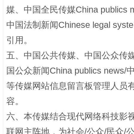
媒、中国全民传媒China publics me
中国法制新闻Chinese legal 
引用。
五、中国公共传媒、中国公众传媒、中国全
漫山遍野的桃花与雪山、麦地、白藏房
除了
国公众新闻China publics news/中
等传媒网站信息留言板管理人员
容。
六、本传媒结合现代网络科技影
联网主阵地，为社会/公众/民众