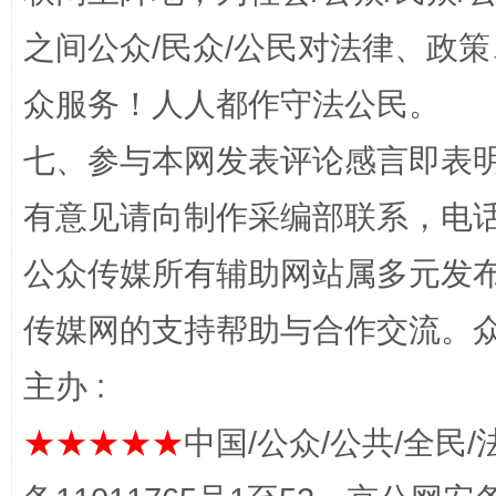
招工难、用工荒背后
之间公众/民众/公民对法律、政
众服务！人人都作守法公民。
七、参与本网发表评论感言即表明
有意见请向制作采编部联系，电话：0
公众传媒所有辅助网站属多元发
网上购药对药下症？
传媒网的支持帮助与合作交流。
主办 :
★★★★★
中国/公众/公共/全民/