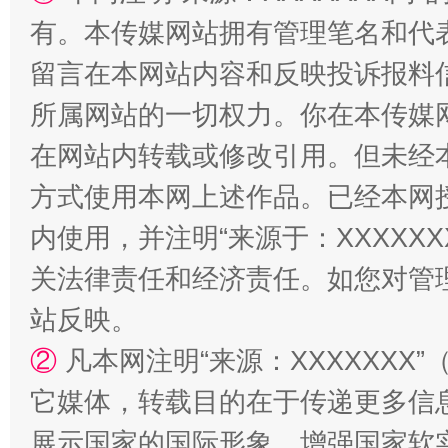
有。本传媒网站拥有管理笔名和代
留言在本网站内容和反映投诉报料
解纷+调解+退费，一次搞定
所属网站的一切权力。你在本传媒
在网站内转载或修改引用。但未经
方式使用本网上述作品。已经本网
内使用，并注明“来源于：XXXXX
关法律责任和经济责任。如您对管
站反映。
站台名比不上好声名
②
凡本网注明“来源：XXXXXX
它媒体，转载目的在于传递更多信
展示国家的国际形象，增强国家软