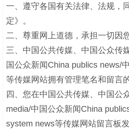
一、遵守各国有关法律、法规，
定
》。
解纷+调解+退费，一次搞定
二、尊重网上道德，承担一切因
三、中国公共传媒、中国公众传媒、中国全
国公众新闻China publics news/中
等传媒网站拥有管理笔名和留言
四、您在中国公共传媒、中国公众传媒、
站台名比不上好声名
media/中国公众新闻China public
system news等传媒网站留